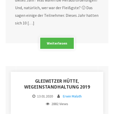
Und, natürlich, wer war der Fleißgste? 🙂 Das
sagen einige der Teilnehmer. Dieses Jahr hatten
sich 10 […]
Weiterlesen
GLEIWITZER HÜTTE,
WEGEINSTANDHALTUNG 2019
13.01.2020
Erwin Malath
2882 Views