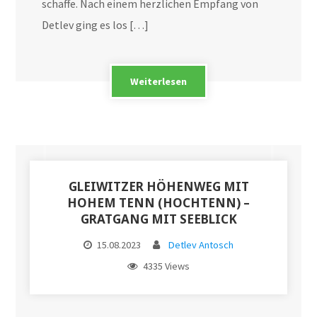
schaffe. Nach einem herzlichen Empfang von
Detlev ging es los […]
Weiterlesen
GLEIWITZER HÖHENWEG MIT
HOHEM TENN (HOCHTENN) –
GRATGANG MIT SEEBLICK
15.08.2023
Detlev Antosch
4335 Views