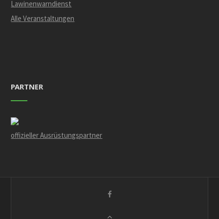
Lawinenwarndienst
Alle Veranstaltungen
PARTNER
offizieller Ausrüstungspartner