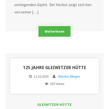
umliegenden Gipfel. Der Herbst zeigt sich hier
von seiner […]
Weiterlesen
125 JAHRE GLEIWITZER HÜTTE
12.10.2025
Wienke Ellinger
597 Views
GLEIWITZER HÜTTE