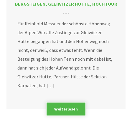
BERGSTEIGEN
,
GLEIWITZER HÜTTE
,
HOCHTOUR
Für Reinhold Messner der schönste Höhenweg
der Alpen Wer alle Zustiege zur Gleiwitzer
Hütte begangen hat und den Höhenweg noch
nicht, der weiß, dass etwas fehlt. Wenn die
Besteigung des Hohen Tenn noch mit dabei ist,
dann hat sich jeder Aufwand gelohnt. Die
Gleiwitzer Hütte, Partner-Hütte der Sektion
Karpaten, hat […]
Weiterlesen