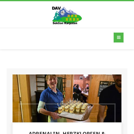
ADRENALIN, HERZKLOPFEN &