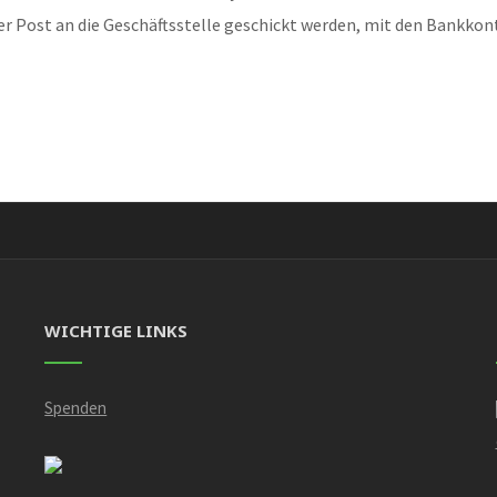
r Post an die Geschäftsstelle geschickt werden, mit den Bankkon
WICHTIGE LINKS
Spenden