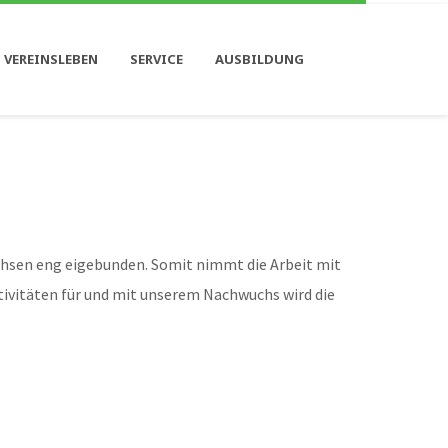
 VEREINSLEBEN
SERVICE
AUSBILDUNG
achsen eng eigebunden. Somit nimmt die Arbeit mit
tivitäten für und mit unserem Nachwuchs wird die