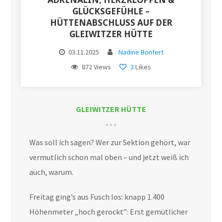
GLÜCKSGEFÜHLE –
HÜTTENABSCHLUSS AUF DER
GLEIWITZER HÜTTE
03.11.2025
Nadine Bonfert
872 Views
3
Likes
GLEIWITZER HÜTTE
Was soll ich sagen? Wer zur Sektion gehört, war
vermutlich schon mal oben – und jetzt weiß ich
auch, warum.
Freitag ging’s aus Fusch los: knapp 1.400
Höhenmeter „hoch gerockt”: Erst gemütlicher