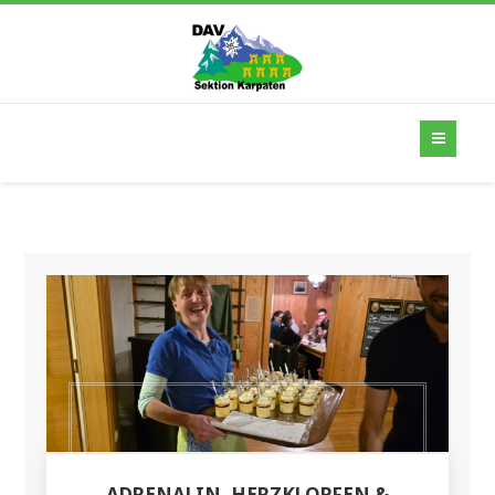
ADRENALIN, HERZKLOPFEN &