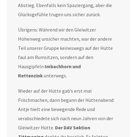
Abstieg. Ebenfalls kein Spaziergang, aber die
Glücksgefühle trugen uns sicher zurück.
Übrigens: Während wir den Gleiwitzer
Höhenweg unsicher machten, war der andere
Teil unserer Gruppe keineswegs auf der Hütte
faul am Rumsitzen, sondern auf den
Hausgipfeln
Imbachhorn und
Rettenzink
unterwegs.
Wieder auf der Hütte gab’s erst mal
Frischmachen, dann begann der Hüttenabend:
Antje hielt eine bewegende Rede und
verabschiedete sich nach neun Jahren von der
Gleiwitzer Hütte.
Der DAV Sektion
Tittmoning
dankte ihr herzlich. Es folgten