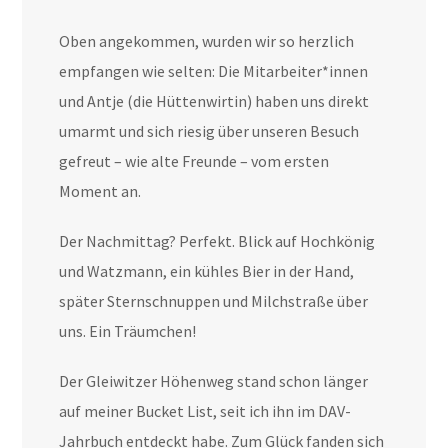
Oben angekommen, wurden wir so herzlich
empfangen wie selten: Die Mitarbeiter*innen
und Antje (die Hüttenwirtin) haben uns direkt
umarmt und sich riesig über unseren Besuch
gefreut – wie alte Freunde – vom ersten
Moment an.
Der Nachmittag? Perfekt. Blick auf Hochkönig
und Watzmann, ein kühles Bier in der Hand,
später Sternschnuppen und Milchstraße über
uns. Ein Träumchen!
Der Gleiwitzer Höhenweg stand schon länger
auf meiner Bucket List, seit ich ihn im DAV-
Jahrbuch entdeckt habe. Zum Glück fanden sich