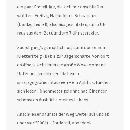
ein paar Freiwillige, die sich mir anschließen
wollten. Freitag Nacht keine Schnarcher
(Danke, Leute!), also ausgeschlafen, um 6 Uhr
raus aus dem Bett und um 7 Uhr startklar.
Zuerst ging’s gemütlich los, dann über einen
Klettersteig (B) bis zur Jägerscharte. Von dort
eröffnete sich der erste große Wow-Moment:
Unter uns leuchteten die beiden
smaragdgrünen Stauseen – ein Anblick, für den
sich jeder Höhenmeter gelohnt hat. Einer der
schönsten Ausblicke meines Lebens.
Anschließend führte der Weg weiter auf und ab
über vier 3000er – fordernd, aber dank