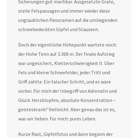
Sicherungen gut machbar. Ausgesetzte Grate,
steile Felspassagen und immer wieder diese
unglaublichen Panoramen auf die umliegenden
schneebedeckten Gipfel und Stauseen.
Doch der eigentliche Höhepunkt wartete noch:
der Hohe Tenn auf 3.368 m. Der finale Aufstieg
war ungesichert, Kletterschwierigkeit II. Über
Fels und kleine Schneefelder, jeder Tritt und
Griff zählte. Ein falscher Schritt, und es wäre
vorbei. Für mich der Inbegriff von Adrenalin und
Glück: Herzklopfen, absolute Konzentration –
geisteskrank? Vielleicht. Aber genau das ist es,
was wir lieben. Für mich: pures Leben.
Kurze Rast, Gipfelfotos und dann begann der