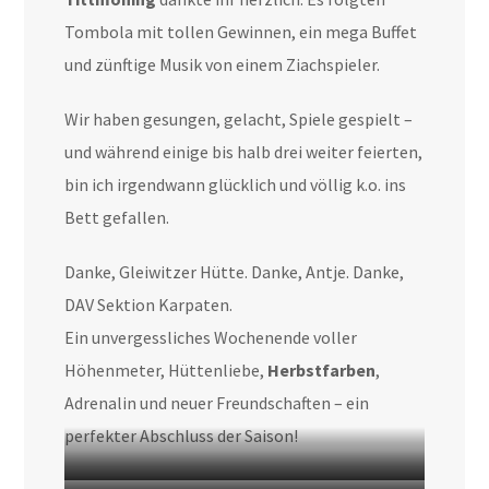
Tombola mit tollen Gewinnen, ein mega Buffet
und zünftige Musik von einem Ziachspieler.
Wir haben gesungen, gelacht, Spiele gespielt –
und während einige bis halb drei weiter feierten,
bin ich irgendwann glücklich und völlig k.o. ins
Bett gefallen.
Danke, Gleiwitzer Hütte. Danke, Antje. Danke,
DAV Sektion Karpaten.
Ein unvergessliches Wochenende voller
Höhenmeter, Hüttenliebe,
Herbstfarben
,
Adrenalin und neuer Freundschaften – ein
perfekter Abschluss der Saison!
Die Gruppe startet