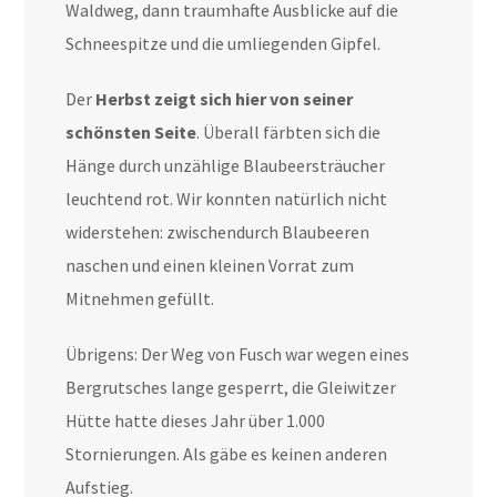
Waldweg, dann traumhafte Ausblicke auf die
Schneespitze und die umliegenden Gipfel.
Der
Herbst zeigt sich hier von seiner
schönsten Seite
. Überall färbten sich die
Hänge durch unzählige Blaubeersträucher
leuchtend rot. Wir konnten natürlich nicht
widerstehen: zwischendurch Blaubeeren
naschen und einen kleinen Vorrat zum
Mitnehmen gefüllt.
Übrigens: Der Weg von Fusch war wegen eines
Bergrutsches lange gesperrt, die Gleiwitzer
Hütte hatte dieses Jahr über 1.000
Stornierungen. Als gäbe es keinen anderen
Aufstieg.