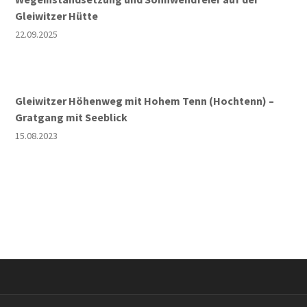
Gleiwitzer Hütte
22.09.2025
Gleiwitzer Höhenweg mit Hohem Tenn (Hochtenn) –
Gratgang mit Seeblick
15.08.2023