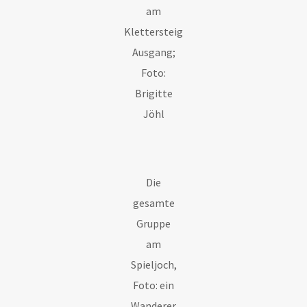
am
Klettersteig
Ausgang;
Foto:
Brigitte
Jöhl
Die
gesamte
Gruppe
am
Spieljoch,
Foto: ein
Wanderer