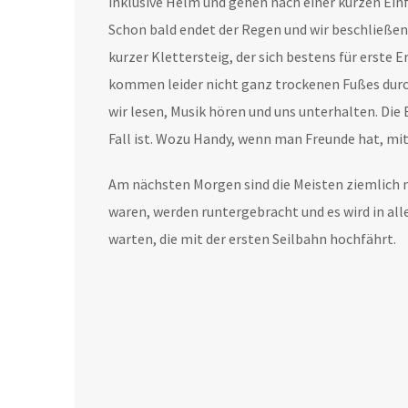
inklusive Helm und gehen nach einer kurzen Einf
Schon bald endet der Regen und wir beschließen
kurzer Klettersteig, der sich bestens für erste
kommen leider nicht ganz trockenen Fußes durch
wir lesen, Musik hören und uns unterhalten. Die
Fall ist. Wozu Handy, wenn man Freunde hat, m
Am nächsten Morgen sind die Meisten ziemlich m
waren, werden runtergebracht und es wird in all
warten, die mit der ersten Seilbahn hochfährt.