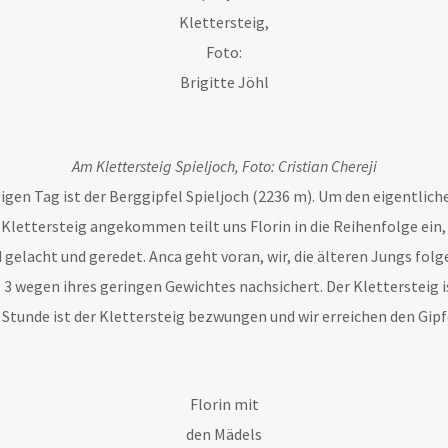
Klettersteig,
Foto:
Brigitte Jöhl
Am Klettersteig Spieljoch, Foto: Cristian Chereji
eutigen Tag ist der Berggipfel Spieljoch (2236 m). Um den eigentli
ettersteig angekommen teilt uns Florin in die Reihenfolge ein, i
gelacht und geredet. Anca geht voran, wir, die älteren Jungs folg
e 3 wegen ihres geringen Gewichtes nachsichert. Der Klettersteig i
Stunde ist der Klettersteig bezwungen und wir erreichen den Gipfe
Florin mit
den Mädels