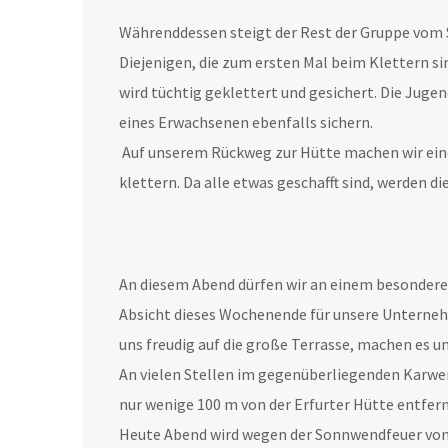
Währenddessen steigt der Rest der Gruppe vom S
Diejenigen, die zum ersten Mal beim Klettern s
wird tüchtig geklettert und gesichert. Die Jugen
eines Erwachsenen ebenfalls sichern.
Auf unserem Rückweg zur Hütte machen wir eine
klettern. Da alle etwas geschafft sind, werden d
An diesem Abend dürfen wir an einem besonderen
Absicht dieses Wochenende für unsere Unterne
uns freudig auf die große Terrasse, machen es u
An vielen Stellen im gegenüberliegenden Karwen
nur wenige 100 m von der Erfurter Hütte entfern
Heute Abend wird wegen der Sonnwendfeuer von