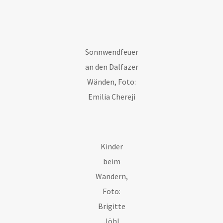
Sonnwendfeuer
an den Dalfazer
Wänden, Foto:
Emilia Chereji
Kinder
beim
Wandern,
Foto:
Brigitte
Jöhl