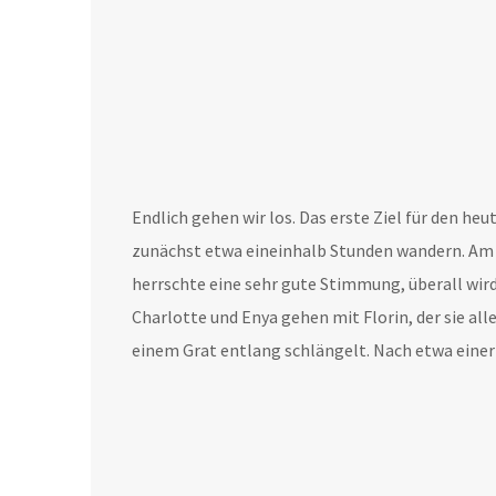
Endlich gehen wir los. Das erste Ziel für den h
zunächst etwa eineinhalb Stunden wandern. Am Kl
herrschte eine sehr gute Stimmung, überall wird 
Charlotte und Enya gehen mit Florin, der sie all
einem Grat entlang schlängelt. Nach etwa einer 