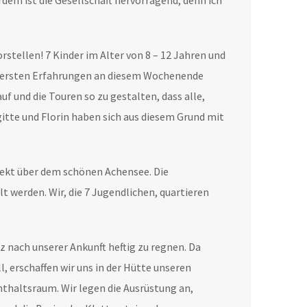
dem ist die Gesellschaft hervorragend, denn ich
stellen! 7 Kinder im Alter von 8 – 12 Jahren und
hre ersten Erfahrungen an diesem Wochenende
f und die Touren so zu gestalten, dass alle,
gitte und Florin haben sich aus diesem Grund mit
irekt über dem schönen Achensee. Die
t werden. Wir, die 7 Jugendlichen, quartieren
z nach unserer Ankunft heftig zu regnen. Da
 erschaffen wir uns in der Hütte unseren
nthaltsraum. Wir legen die Ausrüstung an,