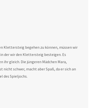
chen Klettersteig begehen zu können, müssen wir
n der wir den Klettersteig besteigen. Es
en ihr gleich. Die jüngeren Mädchen Mara,
st nicht schwer, macht aber Spaß, da er sich an
l des Spieljochs.