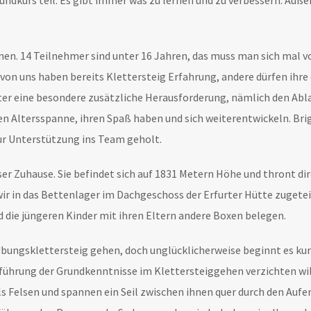
dkurs teil. Es gibt immer was zu lernen und zu verbessern. Außer
en. 14 Teilnehmer sind unter 16 Jahren, das muss man sich mal vor
e von uns haben bereits Klettersteig Erfahrung, andere dürfen i
ter eine besondere zusätzliche Herausforderung, nämlich den Ablau
en Altersspanne, ihren Spaß haben und sich weiterentwickeln. Bri
ur Unterstützung ins Team geholt.
ser Zuhause. Sie befindet sich auf 1831 Metern Höhe und thront d
ir in das Bettenlager im Dachgeschoss der Erfurter Hütte zugeteil
nd die jüngeren Kinder mit ihren Eltern andere Boxen belegen.
Übungsklettersteig gehen, doch unglücklicherweise beginnt es kur
ührung der Grundkenntnisse im Klettersteiggehen verzichten will,
s Felsen und spannen ein Seil zwischen ihnen quer durch den Aufe