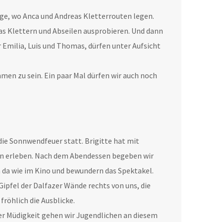
ege, wo Anca und Andreas Kletterrouten legen.
as Klettern und Abseilen ausprobieren. Und dann
r Emilia, Luis und Thomas, dürfen unter Aufsicht
en zu sein. Ein paar Mal dürfen wir auch noch
ie Sonnwendfeuer statt. Brigitte hat mit
en erleben. Nach dem Abendessen begeben wir
n da wie im Kino und bewundern das Spektakel.
ipfel der Dalfazer Wände rechts von uns, die
röhlich die Ausblicke.
 Müdigkeit gehen wir Jugendlichen an diesem