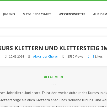
JUGEND
MITGLIEDSCHAFT
WISSENSWERTES
AUS DEM
URS KLETTERN UND KLETTERSTEIG I
12.01.2024
Alexander Chereji
1530 Views
8
Likes
ALLGEMEIN
ses Jahr Mitte Juni statt. Es ist der zweite Auftakt des Kurses in 
ttersteige als auch Klettern absolutes Neuland für uns. Und weil