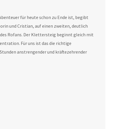
Abenteuer für heute schon zu Ende ist, begibt
rin und Cristian, auf einen zweiten, deutlich
des Rofans. Der Klettersteig beginnt gleich mit
tration. Für uns ist das die richtige
lb Stunden anstrengender und kräftezehrender