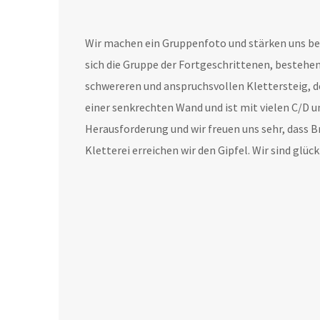
Wir machen ein Gruppenfoto und stärken uns bei 
sich die Gruppe der Fortgeschrittenen, bestehen
schwereren und anspruchsvollen Klettersteig, de
einer senkrechten Wand und ist mit vielen C/D un
Herausforderung und wir freuen uns sehr, dass B
Kletterei erreichen wir den Gipfel. Wir sind glüc