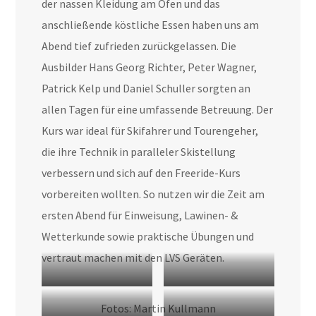
der nassen Kleidung am Ofen und das
anschließende köstliche Essen haben uns am
Abend tief zufrieden zurückgelassen. Die
Ausbilder Hans Georg Richter, Peter Wagner,
Patrick Kelp und Daniel Schuller sorgten an
allen Tagen für eine umfassende Betreuung. Der
Kurs war ideal für Skifahrer und Tourengeher,
die ihre Technik in paralleler Skistellung
verbessern und sich auf den Freeride-Kurs
vorbereiten wollten. So nutzen wir die Zeit am
ersten Abend für Einweisung, Lawinen- &
Wetterkunde sowie praktische Übungen und
vertraut machen mit den LVS Geräten.
Aufstieg Gipfelhaus
Detlev in seinem Element
Fotos: Martin Kullmann