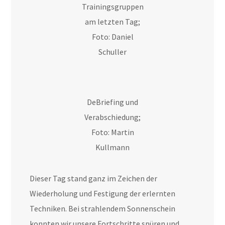
Trainingsgruppen
am letzten Tag;
Foto: Daniel
Schuller
DeBriefing und
Verabschiedung;
Foto: Martin
Kullmann
Dieser Tag stand ganz im Zeichen der
Wiederholung und Festigung der erlernten
Techniken. Bei strahlendem Sonnenschein
konnten wir unsere Fortschritte spüren und