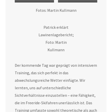
Aufwärmen nach dem
Daniel weist in die LVS
Fotos: Martin Kullmann
Regen
Geräte ein
Patrick erklärt
Lawinenlagebericht;
Foto: Martin
Kullmann
Der kommende Tag war geprägt von intensivem
Training, das sich perfekt in das
abwechslungsreiche Wetter einfügte. Wir
lernten, uns auf unterschiedliche
Sichtverhältnisse einzustellen – eine Fähigkeit,
die im Freeride-Skifahren unerlässlich ist. Das
Training umfasste sowohl theoretische als auch