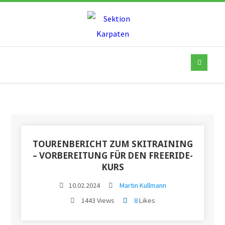
TOURENBERICHT ZUM SKITRAINING
– VORBEREITUNG FÜR DEN FREERIDE-
KURS
10.02.2024
Martin Kullmann
1443 Views
8
Likes