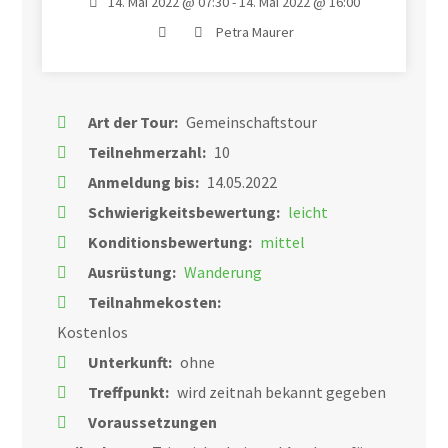
14. Mai 2022 @ 07:30 - 14. Mai 2022 @ 16:00
Petra Maurer
Art der Tour:
Gemeinschaftstour
Teilnehmerzahl:
10
Anmeldung bis:
14.05.2022
Schwierigkeitsbewertung:
leicht
Konditionsbewertung:
mittel
Ausrüstung:
Wanderung
Teilnahmekosten:
Kostenlos
Unterkunft:
ohne
Treffpunkt:
wird zeitnah bekannt gegeben
Voraussetzungen