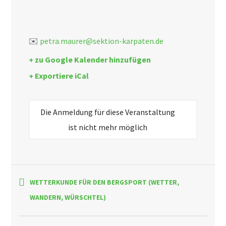
✉️
petra.maurer@sektion-karpaten.de
+ zu Google Kalender hinzufügen
+ Exportiere iCal
Die Anmeldung für diese Veranstaltung
ist nicht mehr möglich
WETTERKUNDE FÜR DEN BERGSPORT (WETTER,
WANDERN, WÜRSCHTEL)