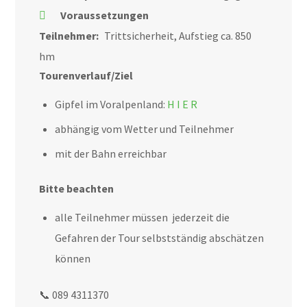
Voraussetzungen
Teilnehmer:
Trittsicherheit, Aufstieg ca. 850
hm
Tourenverlauf/Ziel
Gipfel im Voralpenland:
H I E R
abhängig vom Wetter und Teilnehmer
mit der Bahn erreichbar
Bitte beachten
alle Teilnehmer müssen jederzeit die
Gefahren der Tour selbstständig abschätzen
können
📞 089 4311370