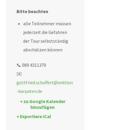
Bitte beachten
alle Teilnehmer müssen
jederzeit die Gefahren
der Tour selbstständig
abschätzen können
📞 089 4311370
✉️
gottfried.schuffert@sektion
-karpaten.de
+ zu Google Kalender
hinzufügen
+ Exportiere iCal