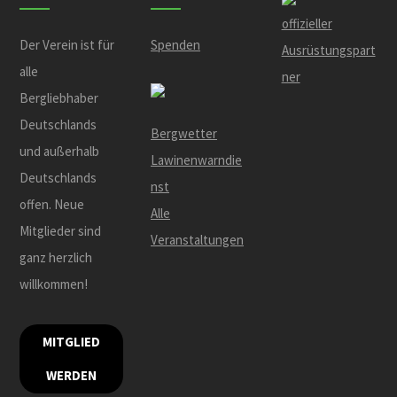
offizieller
Der Verein ist für
Spenden
Ausrüstungspart
alle
ner
Bergliebhaber
Deutschlands
Bergwetter
und außerhalb
Lawinenwarndie
Deutschlands
nst
offen. Neue
Alle
Mitglieder sind
Veranstaltungen
ganz herzlich
willkommen!
MITGLIED
WERDEN