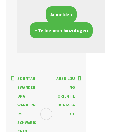
+ Teilnehmer hinzufügen
SONNTAG
AUSBILDU
SWANDER
NG
UNG:
ORIENTIE
WANDERN
RUNGSLA
IM
UF
SCHWÄBIS
CHEN