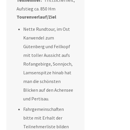
Teilnehmer:
Trittsicherheit,
Aufstieg ca. 850 Hm
Tourenverlauf/Ziel
Nette Rundtour, im Ost
Karwendel zum
Gütenberg und Feilkopf
mit toller Aussicht aufs
Rofangebirge, Sonnjoch,
Lamsenspitze hinab hat
man die schönsten
Blicken auf den Achensee
und Pertisau.
Fahrgemeinschaften
bitte mit Erhalt der
Teilnehmerliste bilden