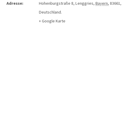
Adresse:
Hohenburgstraße 8
,
Lenggries
,
Bayern
,
83661
,
Deutschland
.
+ Google Karte