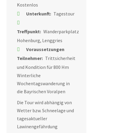
Kostenlos
Unterkunft:
Tagestour
Treffpunkt:
Wanderparkplatz
Hohenburg, Lenggries
Voraussetzungen
Teilnehmer:
Trittsicherheit
und Kondition für 800 Hm
Winterliche
Wochentagswanderung in
die Bayrischen Voralpen
Die Tour wird abhängig von
Wetter bzw. Schneelage und
tagesaktueller
Lawinengefährdung