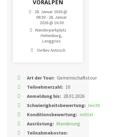
VORALPEN
28. Januar 2026 @
08:30 - 28. Januar
2026 @ 16:30
Wanderparkplatz
Hohenburg,
Lenggries
Detlev Antosch
Art der Tour:
Gemeinschaftstour
Teilnehmerzahl:
10
Anmeldung bis:
28.01.2026
Schwierigkeitsbewertung:
leicht
Konditionsbewertung:
mittel
Ausrüstung:
Wanderung
Teilnahmekosten: