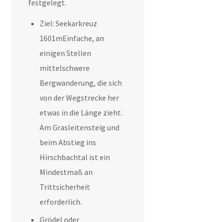
festgelegt.
Ziel: Seekarkreuz
1601mEinfache, an
einigen Stellen
mittelschwere
Bergwanderung, die sich
von der Wegstrecke her
etwas in die Länge zieht.
Am Grasleitensteig und
beim Abstieg ins
Hirschbachtal ist ein
Mindestmaß an
Trittsicherheit
erforderlich.
Grödel oder