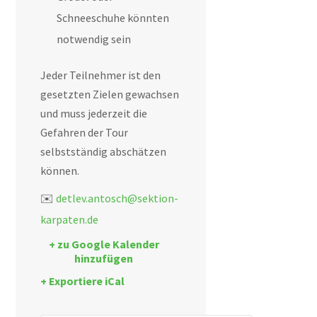
Schneeschuhe könnten
notwendig sein
Jeder Teilnehmer ist den
gesetzten Zielen gewachsen
und muss jederzeit die
Gefahren der Tour
selbstständig abschätzen
können.
✉️
detlev.antosch@sektion-
karpaten.de
+ zu Google Kalender
hinzufügen
+ Exportiere iCal