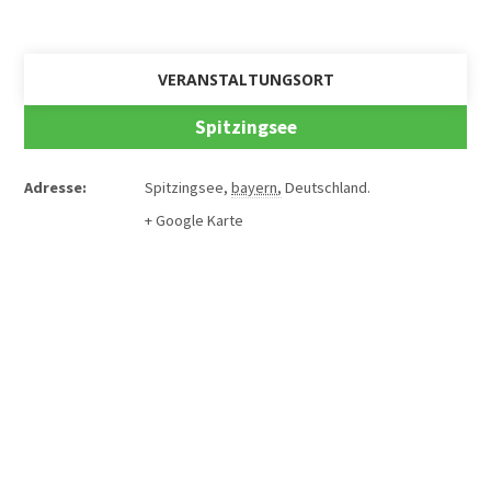
VERANSTALTUNGSORT
Spitzingsee
Adresse:
Spitzingsee
,
bayern
,
Deutschland
.
+ Google Karte