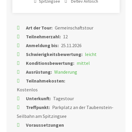
Spitzingsee
Detlev Antosch
Art der Tour:
Gemeinschaftstour
Teilnehmerzahl:
12
Anmeldung bis:
25.11.2026
Schwierigkeitsbewertung:
leicht
Konditionsbewertung:
mittel
Ausrüstung:
Wanderung
Teilnahmekosten:
Kostenlos
Unterkunft:
Tagestour
Treffpunkt:
Parkplatz an der Taubenstein-
Seilbahn am Spitzingsee
Voraussetzungen