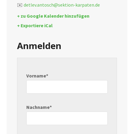
✉️
detlev.antosch@sektion-karpaten.de
+ zu Google Kalender hinzufügen
+ Exportiere iCal
Anmelden
Vorname*
Nachname*