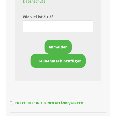
Datenschutz
Wie viel ist 5 + 5*
+ Teilnehmer hinzufügen
ERSTE HILFE IM ALPINEN GELÄNDE/WINTER