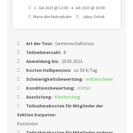
1. Juli 2023 @ 12:00 - 4. Juli 2023 @ 16:00
Maria Alm Natrunbahn
Julius Orbok
Art der Tour:
Gemeinschaftstour
Teilnehmerzahl:
8
Anmeldung bis:
20.05.2023
Kosten Halbpension:
ca. 50 €/Tag
Schwierigkeitsbewertung:
mittelschwer
Konditionsbewertung:
mittel
Ausrüstung:
Klettersteig
Teilnahmekosten für Mitglieder der
Sektion Karpaten:
Kostenlos
Teilnahmekosten für Mitglieder anderer