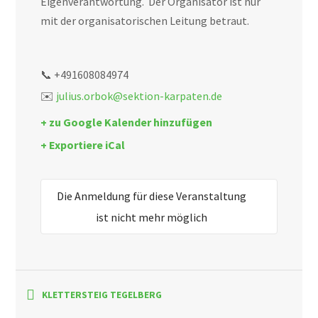
Eigenverantwortung. Der Organisator ist nur
mit der organisatorischen Leitung betraut.
📞 +491608084974
✉️
julius.orbok@sektion-karpaten.de
+ zu Google Kalender hinzufügen
+ Exportiere iCal
Die Anmeldung für diese Veranstaltung
ist nicht mehr möglich
KLETTERSTEIG TEGELBERG