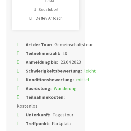
17:00
Seestüberl
Detlev Antosch
Art der Tour:
Gemeinschaftstour
Teilnehmerzahl:
10
Anmeldung bis:
23.04.2023
Schwierigkeitsbewertung:
leicht
Konditionsbewertung:
mittel
Ausrüstung:
Wanderung
Teilnahmekosten:
Kostenlos
Unterkunft:
Tagestour
Treffpunkt:
Parkplatz