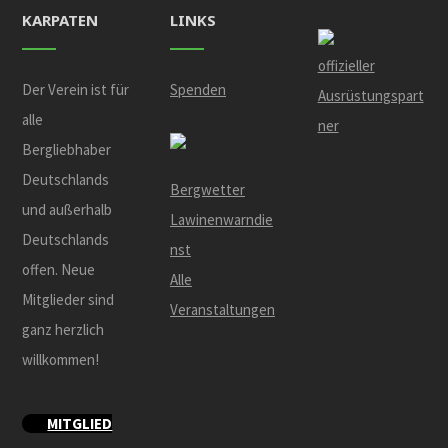
KARPATEN
LINKS
offizieller
Der Verein ist für
Spenden
Ausrüstungspart
alle
ner
Bergliebhaber
Deutschlands
Bergwetter
und außerhalb
Lawinenwarndie
Deutschlands
nst
offen. Neue
Alle
Mitglieder sind
Veranstaltungen
ganz herzlich
willkommen!
MITGLIED