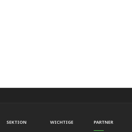
SEKTION
WICHTIGE
PARTNER