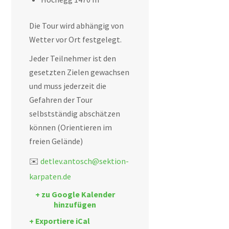
Die Tour wird abhängig von
Wetter vor Ort festgelegt.
Jeder Teilnehmer ist den
gesetzten Zielen gewachsen
und muss jederzeit die
Gefahren der Tour
selbstständig abschätzen
können (Orientieren im
freien Gelände)
✉️
detlev.antosch@sektion-
karpaten.de
+ zu Google Kalender
hinzufügen
+ Exportiere iCal