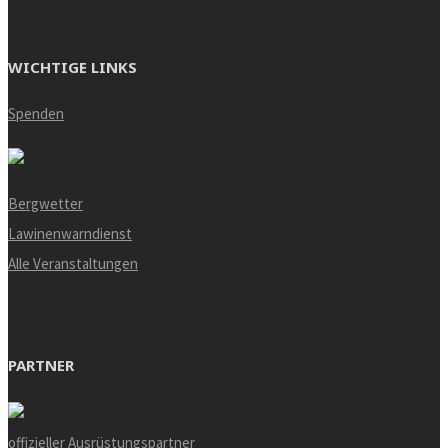
WICHTIGE LINKS
Spenden
Bergwetter
Lawinenwarndienst
Alle Veranstaltungen
PARTNER
offizieller Ausrüstungspartner