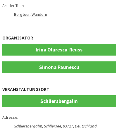
Art der Tour:
Bergtour, Wandern
ORGANISATOR
Irina Olarescu-Reuss
Simona Paunescu
VERANSTALTUNGSORT
Schliersbergalm
Adresse:
Schliersbergalm
,
Schliersee
,
83727
,
Deutschland
.