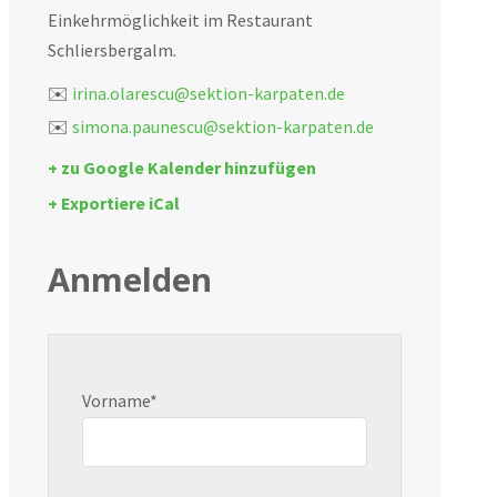
Einkehrmöglichkeit im Restaurant
Schliersbergalm
.
✉️
irina.olarescu@sektion-karpaten.de
✉️
simona.paunescu@sektion-karpaten.de
+ zu Google Kalender hinzufügen
+ Exportiere iCal
Anmelden
Vorname*