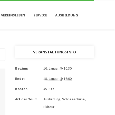
 VEREINSLEBEN
SERVICE
AUSBILDUNG
VERANSTALTUNGSINFO
Beginn:
16. Januar @ 10:30
Ende:
18. Januar @ 16:00
Kosten:
45 EUR
Art der Tour:
Ausbildung
,
Schneeschuhe
,
Skitour