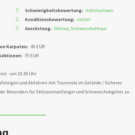
Schwierigkeitsbewertung:
mittelschwer
Konditionsbewertung:
mittel
Ausrüstung:
Skitour, Schneeschuhtour
ion Karpaten:
45 EUR
Sektionen:
75 EUR
m) - um 10.30 Uhr
ufsteigen und Abfahren mit Tourenski im Gelände / Sicheres
de. Besonders für Skitourenanfänger und Schneeschuhgeher zu
ng