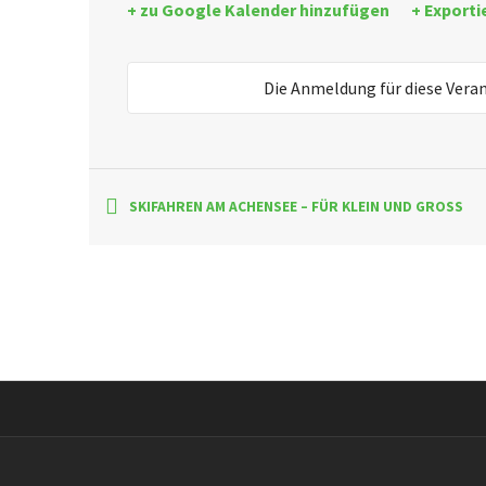
+ zu Google Kalender hinzufügen
+ Exporti
Die Anmeldung für diese Vera
SKIFAHREN AM ACHENSEE – FÜR KLEIN UND GROSS