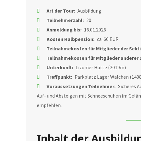
Art der Tour:
Ausbildung
Teilnehmerzahl:
20
Anmeldung bis:
16.01.2026
Kosten Halbpension:
ca. 60 EUR
Teilnahmekosten für Mitglieder der Sekt
Teilnahmekosten für Mitglieder anderer 
Unterkunft:
Lizumer Hütte (2019m)
Treffpunkt:
Parkplatz Lager Walchen (1408
Voraussetzungen Teilnehmer:
Sicheres A
Auf- und Absteigen mit Schneeschuhen im Gelän
empfehlen.
Inhalt der Ausbildu