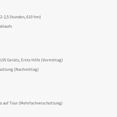
 2-2,5 Stunden, 610 hm)
blaufs
VS Geräts, Erste Hilfe (Vormittag)
chüttung (Nachmittag)
o auf Tour (Mehrfachverschüttung)