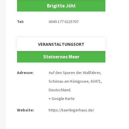
Brigitte Jöhl
Tel:
0049 177 6225707
VERANSTALTUNGSORT
Steinernes Meer
Adresse:
Auf den Spuren der Wallfahrer
,
Schönau am Königssee
,
83471
,
Deutschland
.
+ Google Karte
Website:
https://kaerlingerhaus.de/