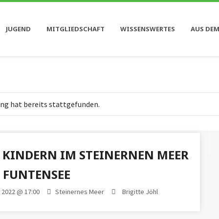
JUGEND
MITGLIEDSCHAFT
WISSENSWERTES
AUS DEM
ng hat bereits stattgefunden.
 KINDERN IM STEINERNEN MEER
 FUNTENSEE
t 2022 @ 17:00
Steinernes Meer
Brigitte Jöhl