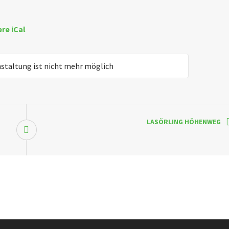
ere iCal
nstaltung ist nicht mehr möglich
LASÖRLING HÖHENWEG