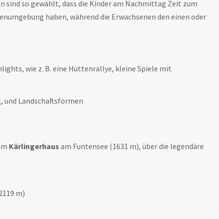
n sind so gewählt, dass die Kinder am Nachmittag Zeit zum
ttenumgebung haben, während die Erwachsenen den einen oder
hlights, wie z. B. eine Hüttenrallye, kleine Spiele mit
, und Landschaftsformen
zum
Kärlingerhaus
am Funtensee (1631 m), über die legendäre
2119 m)