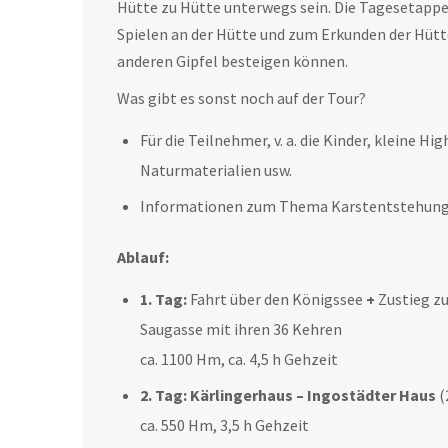
Hütte zu Hütte unterwegs sein. Die Tagesetappe
Spielen an der Hütte und zum Erkunden der Hü
anderen Gipfel besteigen können.
Was gibt es sonst noch auf der Tour?
Für die Teilnehmer, v. a. die Kinder, kleine Hig
Naturmaterialien usw.
Informationen zum Thema Karstentstehung
Ablauf:
1. Tag:
Fahrt über den Königssee
+
Zustieg 
Saugasse mit ihren 36 Kehren
ca. 1100 Hm, ca. 4,5 h Gehzeit
2. Tag:
Kärlingerhaus – Ingostädter Haus
(
ca. 550 Hm, 3,5 h Gehzeit