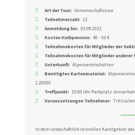
Art der Tour:
Gemeinschaftstour
Teilnehmerzahl:
12
Anmeldung bis:
03.08.2022
Kosten Halbpension:
40 - 50 €
Teilnahmekosten für Mitglieder der Sekt
Teilnahmekosten für Mitglieder anderer 
Unterkunft:
Alpenvereinshütten
Benötigtes Kartenmaterial:
Alpenvereins
1:25000
Treffpunkt:
10:00 Uhr Parkplatz Jennerbah
Voraussetzungen Teilnehmer:
Trittsiche
In dem landschaftlich reizvollen Karstgebiet de