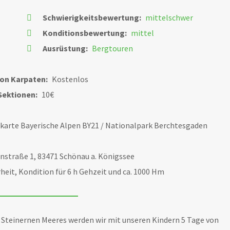
Schwierigkeitsbewertung:
mittelschwer
Konditionsbewertung:
mittel
Ausrüstung:
Bergtouren
ion Karpaten:
Kostenlos
Sektionen:
10€
karte Bayerische Alpen BY21 / Nationalpark Berchtesgaden
nstraße 1, 83471 Schönau a. Königssee
rheit, Kondition für 6 h Gehzeit und ca. 1000 Hm
s Steinernen Meeres werden wir mit unseren Kindern 5 Tage von