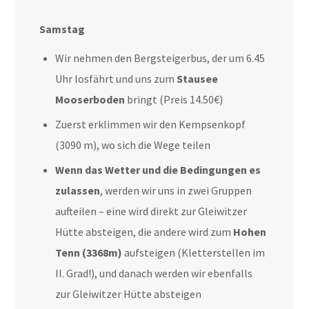
Samstag
Wir nehmen den Bergsteigerbus, der um 6.45
Uhr losfährt und uns zum
Stausee
Mooserboden
bringt (Preis 14.50€)
Zuerst erklimmen wir den Kempsenkopf
(3090 m), wo sich die Wege teilen
Wenn das Wetter und die Bedingungen es
zulassen
, werden wir uns in zwei Gruppen
aufteilen – eine wird direkt zur Gleiwitzer
Hütte absteigen, die andere wird zum
Hohen
Tenn (3368m)
aufsteigen (Kletterstellen im
II. Grad!), und danach werden wir ebenfalls
zur Gleiwitzer Hütte absteigen