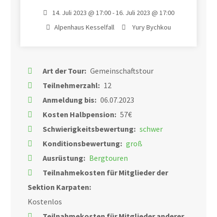
14. Juli 2023 @ 17:00 - 16. Juli 2023 @ 17:00
Alpenhaus Kesselfall
Yury Bychkou
Art der Tour:
Gemeinschaftstour
Teilnehmerzahl:
12
Anmeldung bis:
06.07.2023
Kosten Halbpension:
57€
Schwierigkeitsbewertung:
schwer
Konditionsbewertung:
groß
Ausrüstung:
Bergtouren
Teilnahmekosten für Mitglieder der
Sektion Karpaten:
Kostenlos
Teilnahmekosten für Mitglieder anderer