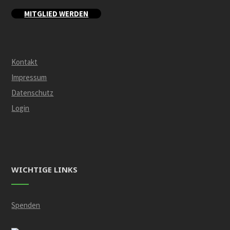
MITGLIED WERDEN
Kontakt
Impressum
Datenschutz
Login
WICHTIGE LINKS
Spenden