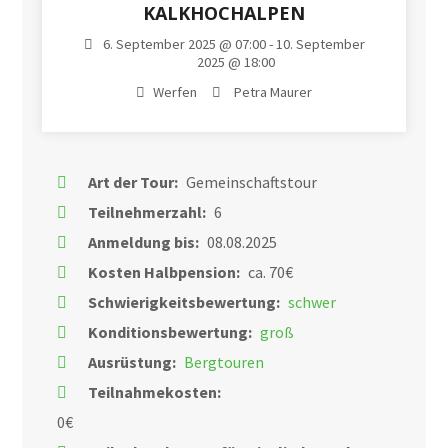
KALKHOCHALPEN
6. September 2025 @ 07:00 - 10. September
2025 @ 18:00
Werfen
Petra Maurer
Art der Tour:
Gemeinschaftstour
Teilnehmerzahl:
6
Anmeldung bis:
08.08.2025
Kosten Halbpension:
ca. 70€
Schwierigkeitsbewertung:
schwer
Konditionsbewertung:
groß
Ausrüstung:
Bergtouren
Teilnahmekosten:
0€