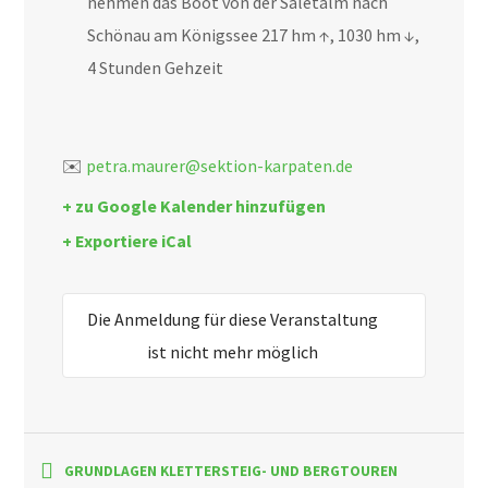
nehmen das Boot von der Saletalm nach
Schönau am Königssee 217 hm ↑, 1030 hm ↓,
4 Stunden Gehzeit
✉️
petra.maurer@sektion-karpaten.de
+ zu Google Kalender hinzufügen
+ Exportiere iCal
Die Anmeldung für diese Veranstaltung
ist nicht mehr möglich
GRUNDLAGEN KLETTERSTEIG- UND BERGTOUREN