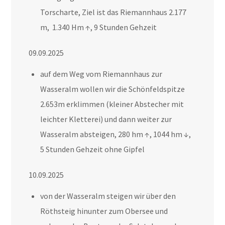
Torscharte, Ziel ist das Riemannhaus 2.177
m, 1.340 Hm ↑, 9 Stunden Gehzeit
09.09.2025
auf dem Weg vom Riemannhaus zur
Wasseralm wollen wir die Schönfeldspitze
2.653m erklimmen (kleiner Abstecher mit
leichter Kletterei) und dann weiter zur
Wasseralm absteigen, 280 hm ↑, 1044 hm ↓,
5 Stunden Gehzeit ohne Gipfel
10.09.2025
von der Wasseralm steigen wir über den
Röthsteig hinunter zum Obersee und