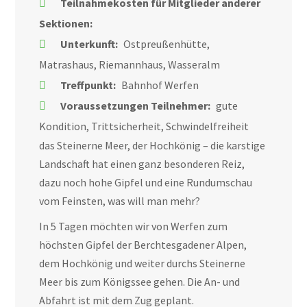
Teilnahmekosten für Mitglieder anderer
Sektionen:
Unterkunft:
Ostpreußenhütte,
Matrashaus, Riemannhaus, Wasseralm
Treffpunkt:
Bahnhof Werfen
Voraussetzungen Teilnehmer:
gute
Kondition, Trittsicherheit, Schwindelfreiheit
das Steinerne Meer, der Hochkönig – die karstige
Landschaft hat einen ganz besonderen Reiz,
dazu noch hohe Gipfel und eine Rundumschau
vom Feinsten, was will man mehr?
In 5 Tagen möchten wir von Werfen zum
höchsten Gipfel der Berchtesgadener Alpen,
dem Hochkönig und weiter durchs Steinerne
Meer bis zum Königssee gehen. Die An- und
Abfahrt ist mit dem Zug geplant.