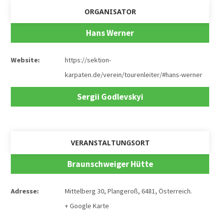
ORGANISATOR
Hans Werner
Website:
https://sektion-
karpaten.de/verein/tourenleiter/#hans-werner
Sergii Godlevskyi
VERANSTALTUNGSORT
Braunschweiger Hütte
Adresse:
Mittelberg 30
,
Plangeroß
,
6481
,
Österreich
.
+ Google Karte