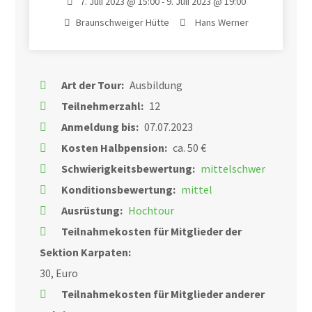
7. Juli 2023 @ 15:00 - 9. Juli 2023 @ 19:00
Braunschweiger Hütte
Hans Werner
Art der Tour:
Ausbildung
Teilnehmerzahl:
12
Anmeldung bis:
07.07.2023
Kosten Halbpension:
ca. 50 €
Schwierigkeitsbewertung:
mittelschwer
Konditionsbewertung:
mittel
Ausrüstung:
Hochtour
Teilnahmekosten für Mitglieder der
Sektion Karpaten:
30, Euro
Teilnahmekosten für Mitglieder anderer