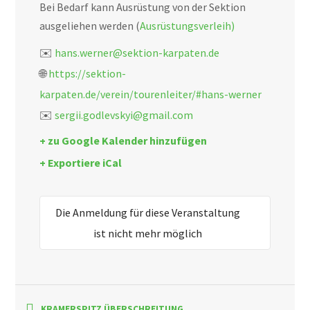
Bei Bedarf kann Ausrüstung von der Sektion
ausgeliehen werden (
Ausrüstungsverleih)
✉️
hans.werner@sektion-karpaten.de
🌐
https://sektion-
karpaten.de/verein/tourenleiter/#hans-werner
✉️
sergii.godlevskyi@gmail.com
+ zu Google Kalender hinzufügen
+ Exportiere iCal
Die Anmeldung für diese Veranstaltung
ist nicht mehr möglich
KRAMERSPITZ ÜBERSCHREITUNG