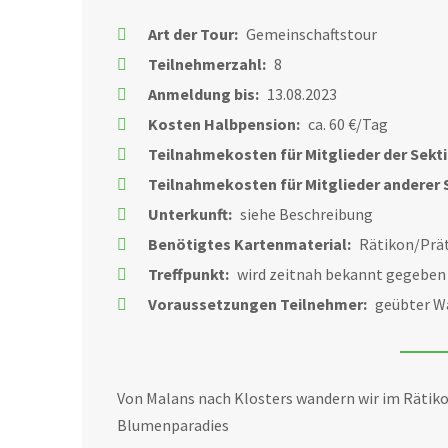
Art der Tour:
Gemeinschaftstour
Teilnehmerzahl:
8
Anmeldung bis:
13.08.2023
Kosten Halbpension:
ca. 60 €/Tag
Teilnahmekosten für Mitglieder der Sekt
Teilnahmekosten für Mitglieder anderer 
Unterkunft:
siehe Beschreibung
Benötigtes Kartenmaterial:
Rätikon/Prä
Treffpunkt:
wird zeitnah bekannt gegeben
Voraussetzungen Teilnehmer:
geübter Wa
Von Malans nach Klosters wandern wir im Rätiko
Blumenparadies