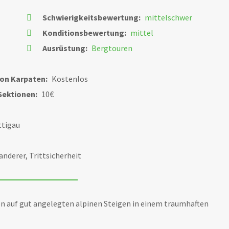
Schwierigkeitsbewertung:
mittelschwer
Konditionsbewertung:
mittel
Ausrüstung:
Bergtouren
ion Karpaten:
Kostenlos
Sektionen:
10€
ttigau
nderer, Trittsicherheit
n auf gut angelegten alpinen Steigen in einem traumhaften