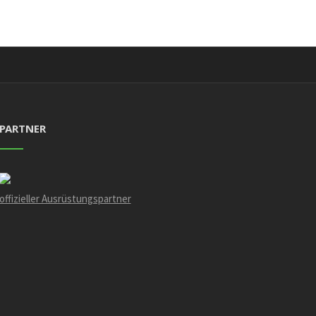
PARTNER
offizieller Ausrüstungspartner