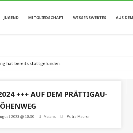
JUGEND
MITGLIEDSCHAFT
WISSENSWERTES
AUS DEM
ng hat bereits stattgefunden.
2024 +++ AUF DEM PRÄTTIGAU-
ÖHENWEG
 August 2023 @ 18:30
Malans
Petra Maurer