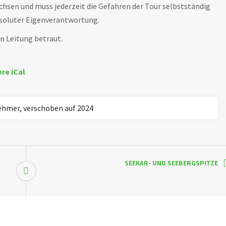
chsen und muss jederzeit die Gefahren der Tour selbstständig
bsoluter Eigenverantwortung.
n Leitung betraut.
ere iCal
ehmer, verschoben auf 2024
SEEKAR- UND SEEBERGSPITZE