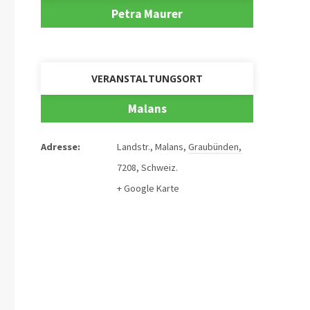
Petra Maurer
VERANSTALTUNGSORT
Malans
Adresse:
Landstr.
,
Malans
,
Graubünden
,
7208
,
Schweiz
.
+ Google Karte