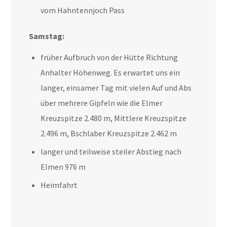
vom Hahntennjoch Pass
Samstag:
früher Aufbruch von der Hütte Richtung
Anhalter Höhenweg. Es erwartet uns ein
langer, einsamer Tag mit vielen Auf und Abs
über mehrere Gipfeln wie die Elmer
Kreuzspitze 2.480 m, Mittlere Kreuzspitze
2.496 m, Bschlaber Kreuzspitze 2.462 m
langer und teilweise steiler Abstieg nach
Elmen 976 m
Heimfahrt