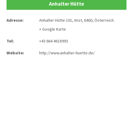
Anhalter Hütte
Adresse:
Anhalter Hütte 101
,
Imst
,
6460
,
Österreich
.
+ Google Karte
Tel:
+43 664 4618993
Website:
http://www.anhalter-huette.de/