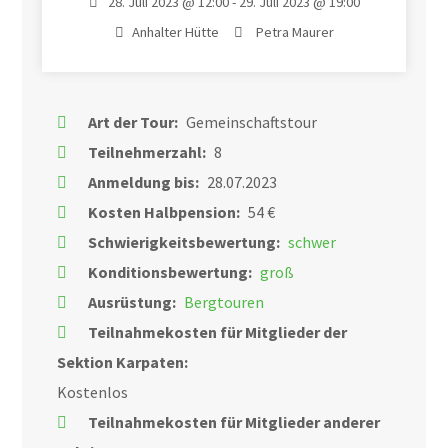
28. Juli 2023 @ 12:00 - 29. Juli 2023 @ 19:00
Anhalter Hütte
Petra Maurer
Art der Tour:
Gemeinschaftstour
Teilnehmerzahl:
8
Anmeldung bis:
28.07.2023
Kosten Halbpension:
54 €
Schwierigkeitsbewertung:
schwer
Konditionsbewertung:
groß
Ausrüstung:
Bergtouren
Teilnahmekosten für Mitglieder der
Sektion Karpaten:
Kostenlos
Teilnahmekosten für Mitglieder anderer