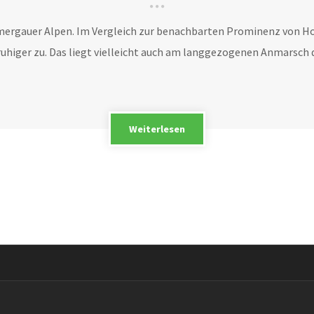
mergauer Alpen. Im Vergleich zur benachbarten Prominenz von Ho
uhiger zu. Das liegt vielleicht auch am langgezogenen Anmarsch d
Weiterlesen