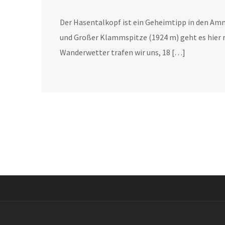
Der Hasentalkopf ist ein Geheimtipp in den Am
und Großer Klammspitze (1924 m) geht es hier r
Wanderwetter trafen wir uns, 18 […]