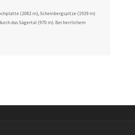
chplatte (2082 m), Scheinbergspitze (1929 m)
urch das Sägertal (970 m). Bei herrlichem