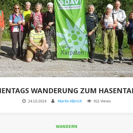
ENTAGS WANDERUNG ZUM HASENTA
24.10.2024
Martin Albrich
921 Views
WANDERN