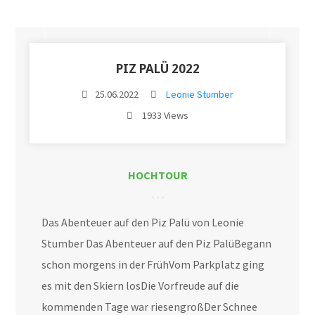
PIZ PALÜ 2022
25.06.2022
Leonie Stumber
1933 Views
HOCHTOUR
Das Abenteuer auf den Piz Palü von Leonie
Stumber Das Abenteuer auf den Piz PalüBegann
schon morgens in der FrühVom Parkplatz ging
es mit den Skiern losDie Vorfreude auf die
kommenden Tage war riesengroßDer Schnee