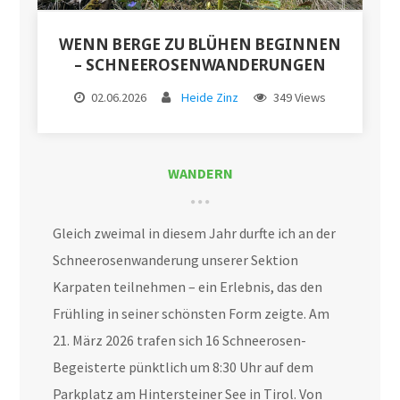
WENN BERGE ZU BLÜHEN BEGINNEN
– SCHNEEROSENWANDERUNGEN
02.06.2026
Heide Zinz
349 Views
WANDERN
Gleich zweimal in diesem Jahr durfte ich an der
Schneerosenwanderung unserer Sektion
Karpaten teilnehmen – ein Erlebnis, das den
Frühling in seiner schönsten Form zeigte. Am
21. März 2026 trafen sich 16 Schneerosen-
Begeisterte pünktlich um 8:30 Uhr auf dem
Parkplatz am Hintersteiner See in Tirol. Von