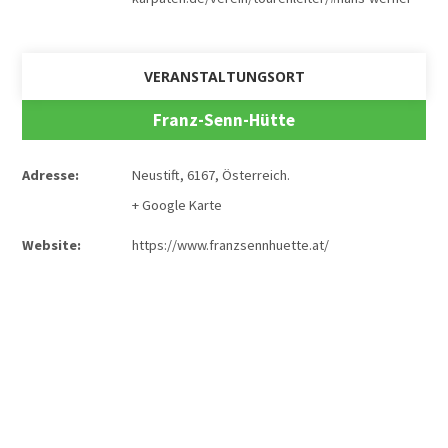
VERANSTALTUNGSORT
Franz-Senn-Hütte
Adresse:
Neustift
,
6167
,
Österreich
.
+ Google Karte
Website:
https://www.franzsennhuette.at/