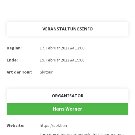
VERANSTALTUNGSINFO
Beginn:
17. Februar 2023 @ 12:00
Ende:
19. Februar 2023 @ 19:00
Art der Tour:
Skitour
ORGANISATOR
Hans Werner
Website:
https://sektion-
karpaten.de/verein/tourenleiter/#hans-werner