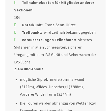
Teilnahmekosten für Mitglieder anderer
Sektionen:
10€
Unterkunft:
Franz-Senn-Hütte
Treffpunkt:
wird zeitnah bekannt gegeben
Voraussetzungen Teilnehmer:
sicheres
Skifahren in allen Schneearten, sicherer
Umgang mit dem LVS Gerät und Beherrschen der
LVS Suche.
Ziele und Ablauf
mögliche Gipfel: Innere Sommerwand
(3122m), Wildes Hinterbergl (3288m),
Vorderer Wilder Turm (3177m)
Die Touren werden abhängig von Wetter bzw.
Schneelage und tagesaktueller