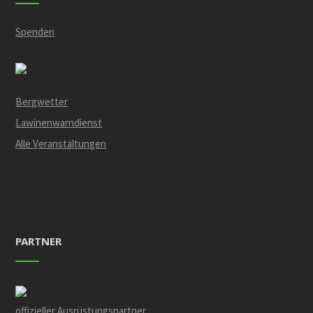
Spenden
Bergwetter
Lawinenwarndienst
Alle Veranstaltungen
PARTNER
offizieller Ausrüstungspartner