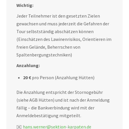
Wichtig:
Jeder Teilnehmer ist den gesetzten Zielen
gewachsen und muss jederzeit die Gefahren der
Tour selbstständig abschätzen können
(Einschätzen des Lawinenrisikos, Orientieren im
freien Gelände, Beherrschen von
Spaltenbergungstechniken)
Anzahlung:
20 €
pro Person (Anzahlung Hütten)
Die Anzahlung entspricht der Stornogebühr
(siehe AGB Hütten) und ist nach der Anmeldung
fällig – die Bankverbindung wird mit der
Anmeldebestätigung mitgeteilt.
✉️
hans.werner@sektion-karpaten.de