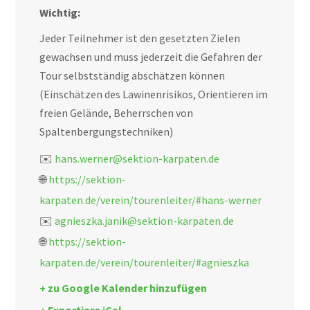
Wichtig:
Jeder Teilnehmer ist den gesetzten Zielen
gewachsen und muss jederzeit die Gefahren der
Tour selbstständig abschätzen können
(Einschätzen des Lawinenrisikos, Orientieren im
freien Gelände, Beherrschen von
Spaltenbergungstechniken)
✉️
hans.werner@sektion-karpaten.de
🌐
https://sektion-
karpaten.de/verein/tourenleiter/#hans-werner
✉️
agnieszka.janik@sektion-karpaten.de
🌐
https://sektion-
karpaten.de/verein/tourenleiter/#agnieszka
+ zu Google Kalender hinzufügen