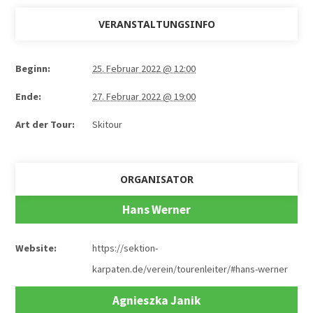
VERANSTALTUNGSINFO
Beginn:
25. Februar 2022 @ 12:00
Ende:
27. Februar 2022 @ 19:00
Art der Tour:
Skitour
ORGANISATOR
Hans Werner
Website:
https://sektion-
karpaten.de/verein/tourenleiter/#hans-werner
Agnieszka Janik