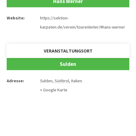
Hans Werner
Website:
https://sektion-
karpaten.de/verein/tourenleiter/#hans-werner
VERANSTALTUNGSORT
Sulden
Adresse:
Sulden
,
Südtirol
,
Italien
.
+ Google Karte