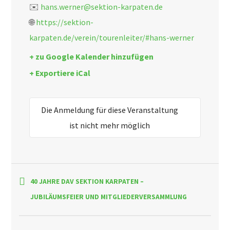
✉️
hans.werner@sektion-karpaten.de
🌐
https://sektion-
karpaten.de/verein/tourenleiter/#hans-werner
+ zu Google Kalender hinzufügen
+ Exportiere iCal
Die Anmeldung für diese Veranstaltung
ist nicht mehr möglich
40 JAHRE DAV SEKTION KARPATEN –
JUBILÄUMSFEIER UND MITGLIEDERVERSAMMLUNG