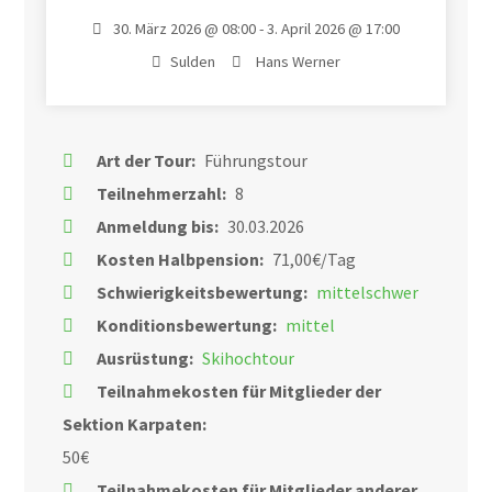
30. März 2026 @ 08:00 - 3. April 2026 @ 17:00
Sulden
Hans Werner
Art der Tour:
Führungstour
Teilnehmerzahl:
8
Anmeldung bis:
30.03.2026
Kosten Halbpension:
71,00€/Tag
Schwierigkeitsbewertung:
mittelschwer
Konditionsbewertung:
mittel
Ausrüstung:
Skihochtour
Teilnahmekosten für Mitglieder der
Sektion Karpaten:
50€
Teilnahmekosten für Mitglieder anderer