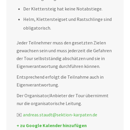
Der Klettersteig hat keine Notabstiege.
Helm, Klettersteigset und Rastschlinge sind
obligatorisch.
Jeder Teilnehmer muss den gesetzten Zielen
gewachsen sein und muss jederzeit die Gefahren
der Tour selbstständig abschätzen und sie in
Eigenverantwortung durchführen können.
Entsprechend erfolgt die Teilnahme auch in
Eigenverantwortung.
Der Organisator/Anbieter der Tour übernimmt
nur die organisatorische Leitung.
✉️
andreas.staudt@sektion-karpaten.de
+ zu Google Kalender hinzufügen