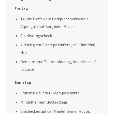
Freitag
14 Uhr Treffen am Parkplatz Schwendle,
Alpengasthof Bergheim Moser
Ausrüstungscheck
Aufstieg zur Fiderepasshütte, ca. 13km/900
Hm
Gemeinsame Tourenplanung, Abendessen à
la Carte
Samstag
Frühstück auf der Fiderepasshütte
Mindelheimer Klettersteig
Einchecken auf der Mindelheimer Hütte,