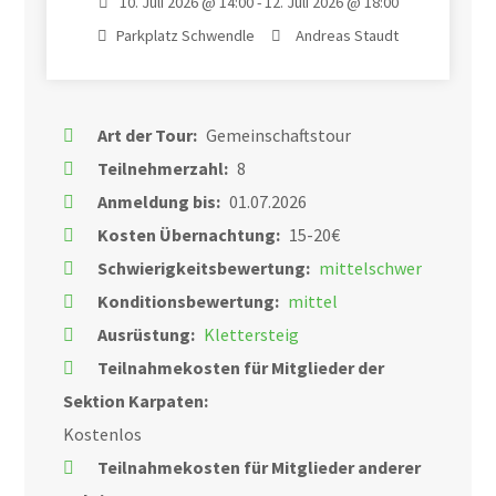
10. Juli 2026 @ 14:00 - 12. Juli 2026 @ 18:00
Parkplatz Schwendle
Andreas Staudt
Art der Tour:
Gemeinschaftstour
Teilnehmerzahl:
8
Anmeldung bis:
01.07.2026
Kosten Übernachtung:
15-20€
Schwierigkeitsbewertung:
mittelschwer
Konditionsbewertung:
mittel
Ausrüstung:
Klettersteig
Teilnahmekosten für Mitglieder der
Sektion Karpaten:
Kostenlos
Teilnahmekosten für Mitglieder anderer