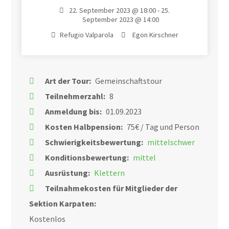
22. September 2023 @ 18:00 - 25.
September 2023 @ 14:00
Refugio Valparola
Egon Kirschner
Art der Tour:
Gemeinschaftstour
Teilnehmerzahl:
8
Anmeldung bis:
01.09.2023
Kosten Halbpension:
75€ / Tag und Person
Schwierigkeitsbewertung:
mittelschwer
Konditionsbewertung:
mittel
Ausrüstung:
Klettern
Teilnahmekosten für Mitglieder der
Sektion Karpaten:
Kostenlos