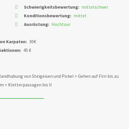
Schwierigkeitsbewertung:
mittelschwer
Konditionsbewertung:
mittel
Ausrüstung:
Hochtour
ion Karpaten:
30€
Sektionen:
45 €
Handhabung von Steigeisen und Pickel > Gehen auf Firn bis zu
Hm > Kletterpassagen bis II