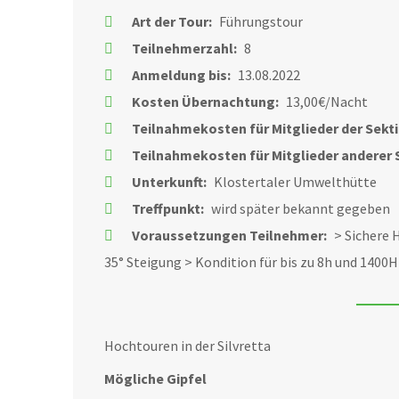
Art der Tour:
Führungstour
Teilnehmerzahl:
8
Anmeldung bis:
13.08.2022
Kosten Übernachtung:
13,00€/Nacht
Teilnahmekosten für Mitglieder der Sekt
Teilnahmekosten für Mitglieder anderer 
Unterkunft:
Klostertaler Umwelthütte
Treffpunkt:
wird später bekannt gegeben
Voraussetzungen Teilnehmer:
> Sichere 
35° Steigung > Kondition für bis zu 8h und 1400
Hochtouren in der Silvretta
Mögliche Gipfel