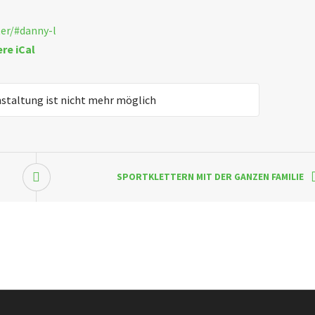
ter/#danny-l
ere iCal
nstaltung ist nicht mehr möglich
SPORTKLETTERN MIT DER GANZEN FAMILIE