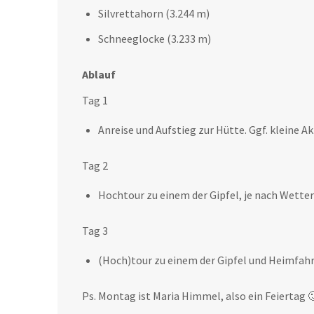
Silvrettahorn (3.244 m)
Schneeglocke (3.233 m)
Ablauf
Tag 1
Anreise und Aufstieg zur Hütte. Ggf. kleine A
Tag 2
Hochtour zu einem der Gipfel, je nach Wetter
Tag 3
(Hoch)tour zu einem der Gipfel und Heimfah
Ps. Montag ist Maria Himmel, also ein Feiertag 