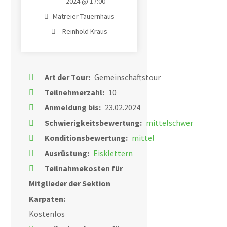
2024 @ 17:00
Matreier Tauernhaus
Reinhold Kraus
Art der Tour:
Gemeinschaftstour
Teilnehmerzahl:
10
Anmeldung bis:
23.02.2024
Schwierigkeitsbewertung:
mittelschwer
Konditionsbewertung:
mittel
Ausrüstung:
Eisklettern
Teilnahmekosten für
Mitglieder der Sektion
Karpaten:
Kostenlos