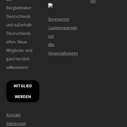
ner
Bergliebhaber
Deutschlands
Bergwetter
und außerhalb
Lawinenwarndie
Deutschlands
nst
offen. Neue
Alle
Mitglieder sind
Veranstaltungen
ganz herzlich
willkommen!
MITGLIED
WERDEN
Kontakt
Impressum