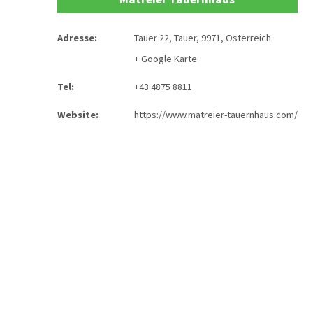
Adresse:
Tauer 22
,
Tauer
,
9971
,
Österreich
.
+ Google Karte
Tel:
+43 4875 8811
Website:
https://www.matreier-tauernhaus.com/