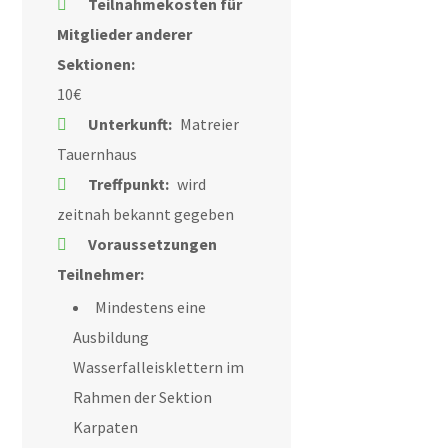
Teilnahmekosten für
Mitglieder anderer
Sektionen:
10€
Unterkunft:
Matreier
Tauernhaus
Treffpunkt:
wird
zeitnah bekannt gegeben
Voraussetzungen
Teilnehmer:
Mindestens eine
Ausbildung
Wasserfalleisklettern im
Rahmen der Sektion
Karpaten