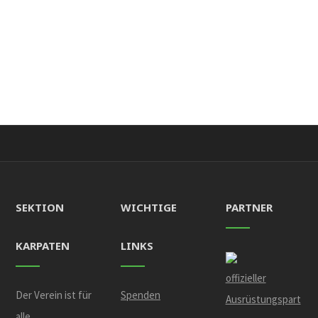
SEKTION
WICHTIGE
PARTNER
KARPATEN
LINKS
offizieller
Der Verein ist für
Spenden
Ausrüstungspart
alle