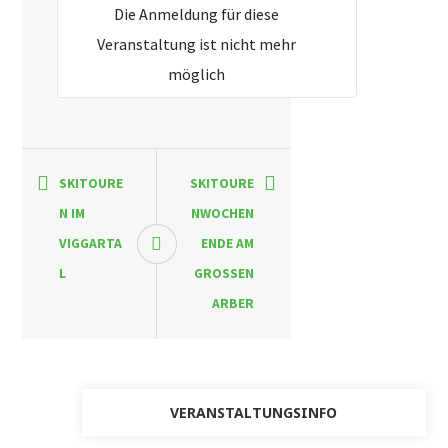
Die Anmeldung für diese
Veranstaltung ist nicht mehr
möglich
SKITOURE
SKITOURE
N IM
NWOCHEN
VIGGARTA
ENDE AM
L
GROSSEN
ARBER
VERANSTALTUNGSINFO