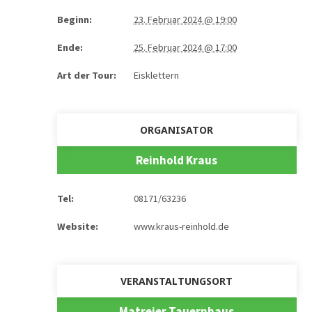
Beginn:
23. Februar 2024 @ 19:00
Ende:
25. Februar 2024 @ 17:00
Art der Tour:
Eisklettern
ORGANISATOR
Reinhold Kraus
Tel:
08171/63236
Website:
www.kraus-reinhold.de
VERANSTALTUNGSORT
Matreier Tauernhaus