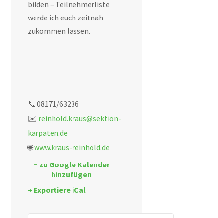
bilden – Teilnehmerliste
werde ich euch zeitnah
zukommen lassen.
📞 08171/63236
✉️
reinhold.kraus@sektion-
karpaten.de
🌐
www.kraus-reinhold.de
+ zu Google Kalender
hinzufügen
+ Exportiere iCal