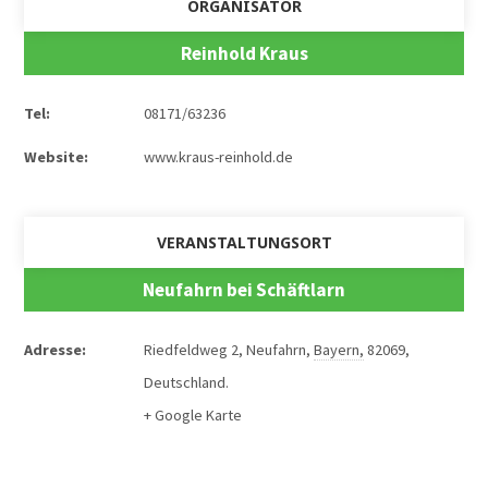
ORGANISATOR
Reinhold Kraus
Tel:
08171/63236
Website:
www.kraus-reinhold.de
VERANSTALTUNGSORT
Neufahrn bei Schäftlarn
Adresse:
Riedfeldweg 2
,
Neufahrn
,
Bayern
,
82069
,
Deutschland
.
+ Google Karte