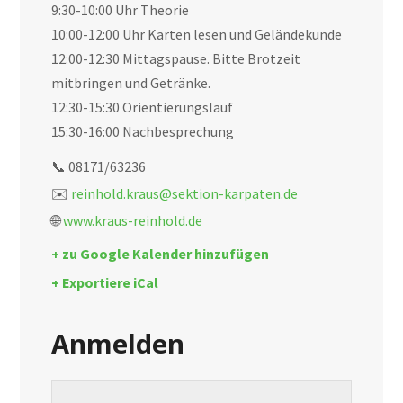
9:30-10:00 Uhr Theorie
10:00-12:00 Uhr Karten lesen und Geländekunde
12:00-12:30 Mittagspause. Bitte Brotzeit
mitbringen und Getränke.
12:30-15:30 Orientierungslauf
15:30-16:00 Nachbesprechung
📞 08171/63236
✉️
reinhold.kraus@sektion-karpaten.de
🌐
www.kraus-reinhold.de
+ zu Google Kalender hinzufügen
+ Exportiere iCal
Anmelden