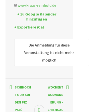
🌐
www.kraus-reinhold.de
+ zu Google Kalender
hinzufügen
+ Exportiere iCal
Die Anmeldung für diese
Veranstaltung ist nicht mehr
möglich
SCHIHOCH
WOCHENT
TOUR AUF
AGSWAND
DEN PIZ
ERUNG –
PALÜ
CHIEMGAU