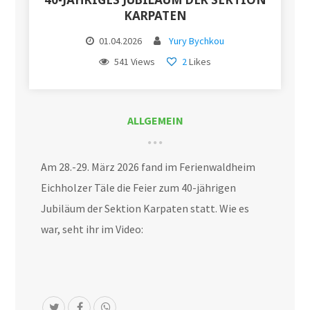
KARPATEN
01.04.2026
Yury Bychkou
541 Views
2
Likes
ALLGEMEIN
Am 28.-29. März 2026 fand im Ferienwaldheim
Eichholzer Täle die Feier zum 40-jährigen
Jubiläum der Sektion Karpaten statt. Wie es
war, seht ihr im Video: