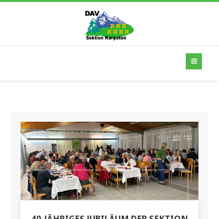
40-JÄHRIGES JUBILÄUM DER SEKTION