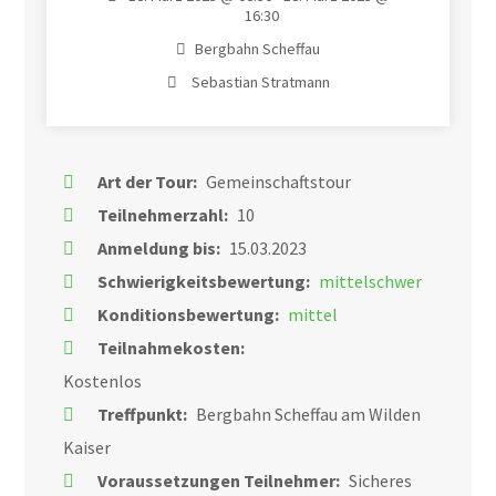
16:30
Bergbahn Scheffau
Sebastian Stratmann
Art der Tour:
Gemeinschaftstour
Teilnehmerzahl:
10
Anmeldung bis:
15.03.2023
Schwierigkeitsbewertung:
mittelschwer
Konditionsbewertung:
mittel
Teilnahmekosten:
Kostenlos
Treffpunkt:
Bergbahn Scheffau am Wilden
Kaiser
Voraussetzungen Teilnehmer:
Sicheres