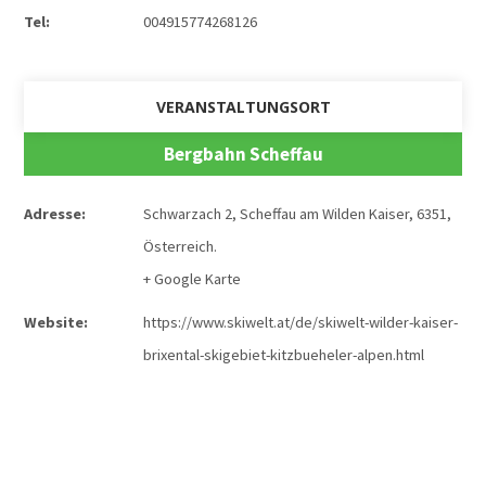
Tel:
004915774268126
VERANSTALTUNGSORT
Bergbahn Scheffau
Adresse:
Schwarzach 2
,
Scheffau am Wilden Kaiser
,
6351
,
Österreich
.
+ Google Karte
Website:
https://www.skiwelt.at/de/skiwelt-wilder-kaiser-
brixental-skigebiet-kitzbueheler-alpen.html