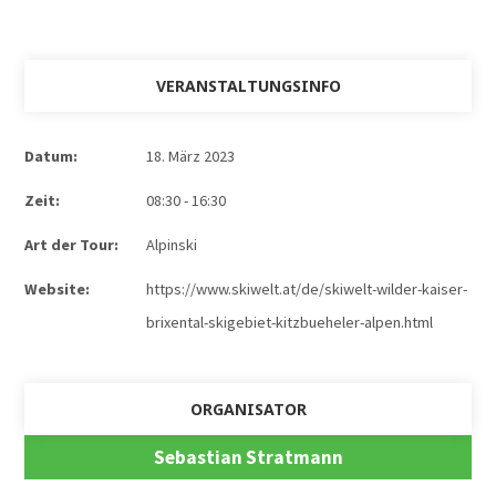
VERANSTALTUNGSINFO
Datum:
18. März 2023
Zeit:
08:30 - 16:30
Art der Tour:
Alpinski
Website:
https://www.skiwelt.at/de/skiwelt-wilder-kaiser-
brixental-skigebiet-kitzbueheler-alpen.html
ORGANISATOR
Sebastian Stratmann