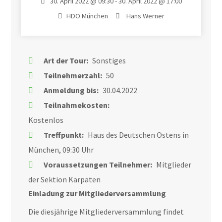
30. April 2022 @ 09:30 - 30. April 2022 @ 17:00
HDO München
Hans Werner
Art der Tour:
Sonstiges
Teilnehmerzahl:
50
Anmeldung bis:
30.04.2022
Teilnahmekosten:
Kostenlos
Treffpunkt:
Haus des Deutschen Ostens in
München, 09:30 Uhr
Voraussetzungen Teilnehmer:
Mitglieder
der Sektion Karpaten
Einladung zur Mitgliederversammlung
Die diesjährige Mitgliederversammlung findet