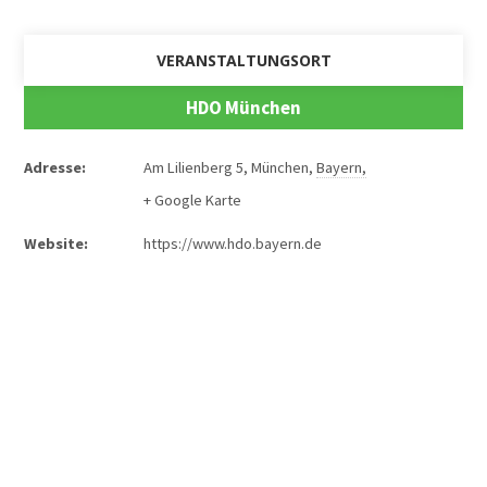
VERANSTALTUNGSORT
HDO München
Adresse:
Am Lilienberg 5
,
München
,
Bayern
,
+ Google Karte
Website:
https://www.hdo.bayern.de