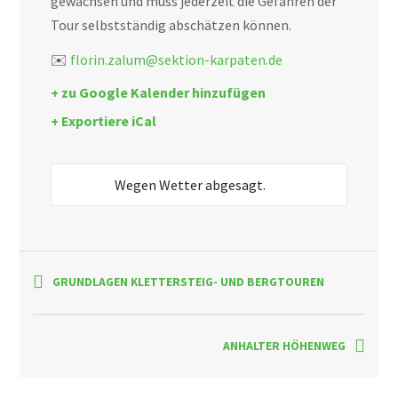
gewachsen und muss jederzeit die Gefahren der
Tour selbstständig abschätzen können.
✉️
florin.zalum@sektion-karpaten.de
+ zu Google Kalender hinzufügen
+ Exportiere iCal
Wegen Wetter abgesagt.
GRUNDLAGEN KLETTERSTEIG- UND BERGTOUREN
ANHALTER HÖHENWEG